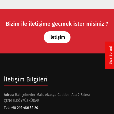
Bizim ile iletişime geçmek ister misiniz ?
İletişim
Bize Sorun!
İletişim Bilgileri
Adres:
Bahçelievler Mah. Akasya Caddesi Ata 2 Sitesi
ÇENGELKÖY/ÜSKÜDAR
Tel:
+90 216 486 32 20